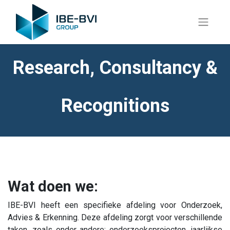
Research, Consultancy &
Recognitions
Wat doen we:
IBE-BVI heeft een specifieke afdeling voor Onderzoek,
Advies & Erkenning. Deze afdeling zorgt voor verschillende
taken, zoals onder andere: onderzoeksprojecten, jaarlijkse