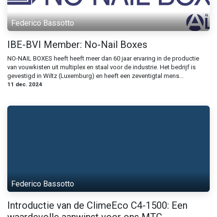
Federico Bassotto
IBE-BVI Member: No-Nail Boxes
NO-NAIL BOXES heeft heeft meer dan 60 jaar ervaring in de productie
van vouwkisten uit multiplex en staal voor de industrie. Het bedrijf is
gevestigd in Wiltz (Luxemburg) en heeft een zeventigtal mens...
11 dec. 2024
Federico Bassotto
Introductie van de ClimeEco C4-1500: Een
waardevolle aanwinst voor ons MTC-