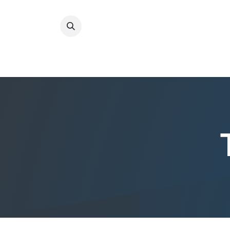
Startpagina
Kwaliteit
IBE