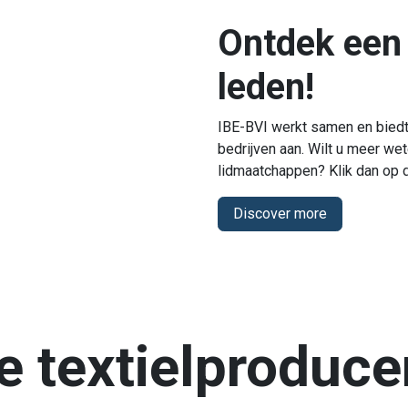
Ontdek een 
leden!
IBE-BVI werkt samen en biedt
bedrijven aan. Wilt u meer we
lidmaatchappen? Klik dan op 
Discover more
e textielproduce