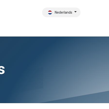
Nederlands
es
Contact
Wie zijn wij?
s