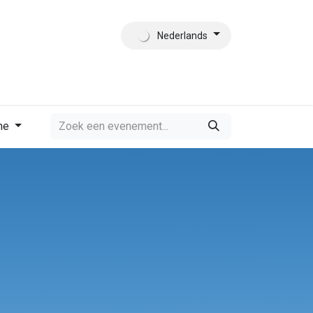
Nederlands
es
Contact
Wie zijn wij?
me