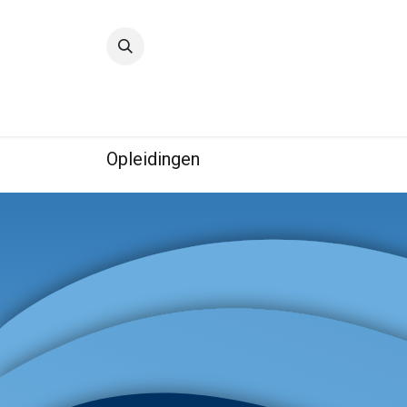
Startpagina
Kwaliteit
IBE
Opleidingen