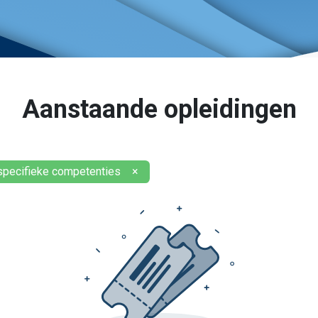
Aanstaande opleidingen
pecifieke competenties
×