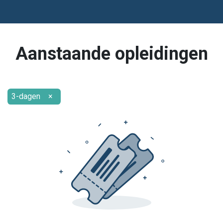
Aanstaande opleidingen
3-dagen
×