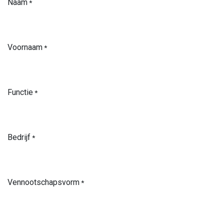
Naam
*
Voornaam
*
Functie
*
Bedrijf
*
Vennootschapsvorm
*