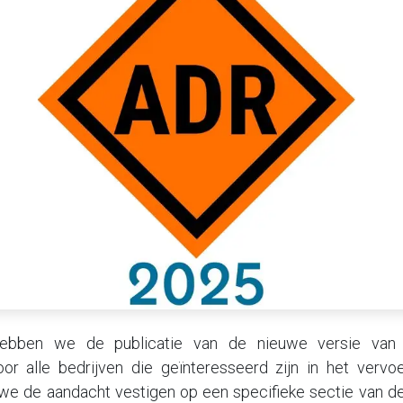
ebben we de publicatie van de nieuwe versie va
or alle bedrijven die geïnteresseerd zijn in het vervoe
 we de aandacht vestigen op een specifieke sectie van d