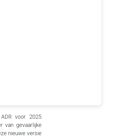
n ADR voor 2025
r van gevaarlijke
eze nieuwe versie