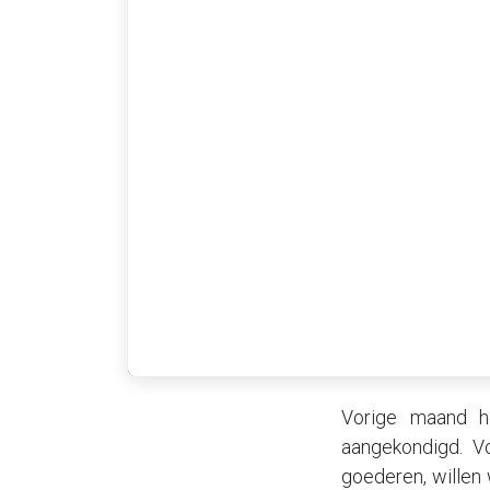
Vorige maand h
aangekondigd. Vo
goederen, willen