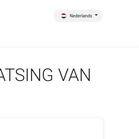
Nederlands
es
Contact
Wie zijn wij?
ATSING VAN