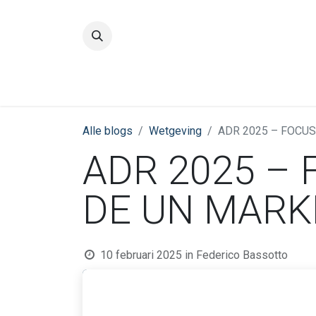
Startpagina
Kwaliteit
IBE
Alle blogs
Wetgeving
ADR 2025 – FOCU
ADR 2025 – 
DE UN MARK
10 februari 2025
in
Federico Bassotto