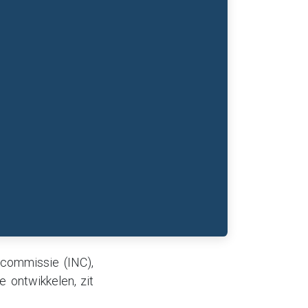
scommissie (INC),
 ontwikkelen, zit