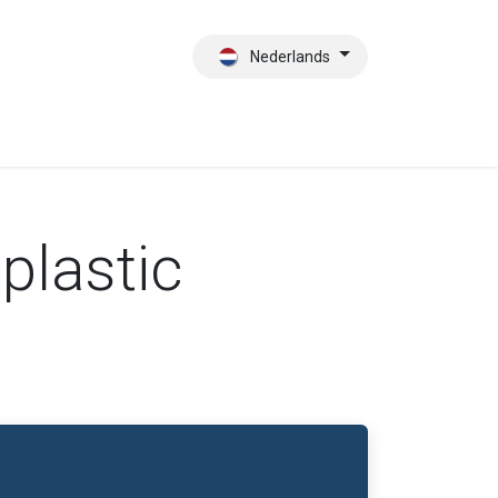
Nederlands
es
Contact
Wie zijn wij?
plastic