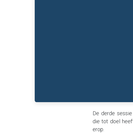
De derde sessie 
die tot doel heef
erop.