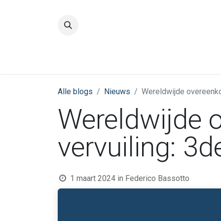
Startpagina
Kwaliteit
IBE
Alle blogs
Nieuws
Wereldwijde overeenkom
Wereldwijde 
vervuiling: 3d
1 maart 2024
in
Federico Bassotto