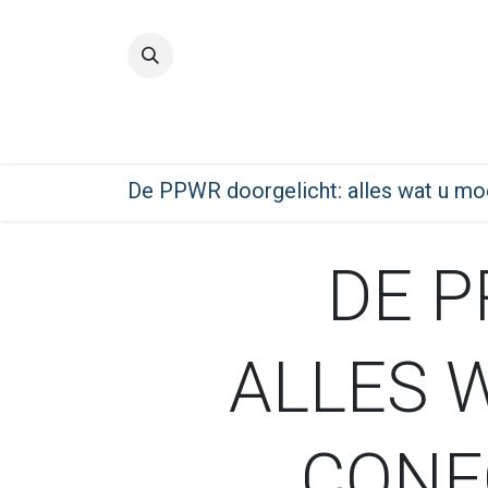
Home
Quality
De PPWR doorgelicht: alles wat u m
DE 
ALLES 
CONF