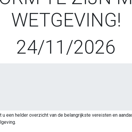
WETGEVING!
24/11/2026
gt u een helder overzicht van de belangrijkste vereisten en aa
lgeving.