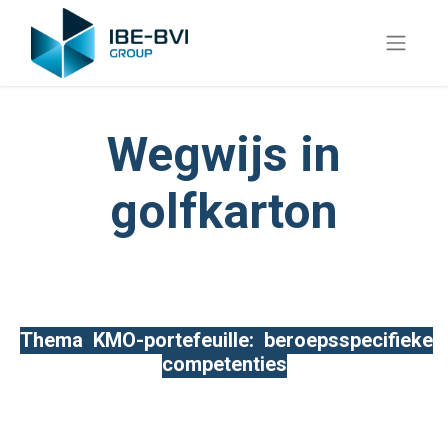
Wegwijs in
golfkarton
Thema KMO-portefeuille:
beroepsspecifieke
competenties