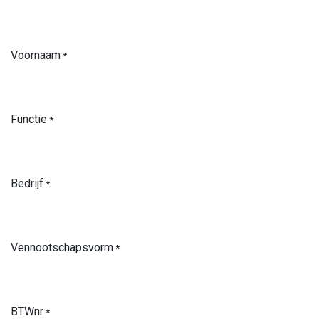
Voornaam
*
Functie
*
Bedrijf
*
Vennootschapsvorm
*
BTWnr
*