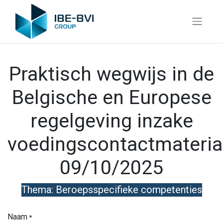
Praktisch wegwijs in de
Belgische en Europese
regelgeving inzake
voedingscontactmateria
09/10/2025
Thema: Beroepsspecifieke competenties
Naam
*