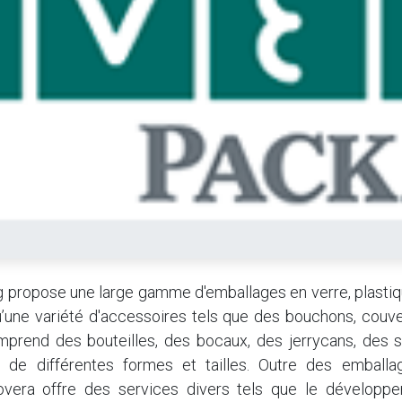
 propose une large gamme d'emballages en verre, plastiq
qu’une variété d'accessoires tels que des bouchons, couv
mprend des bouteilles, des bocaux, des jerrycans, des s
s de différentes formes et tailles. Outre des emball
Covera offre des services divers tels que le développ