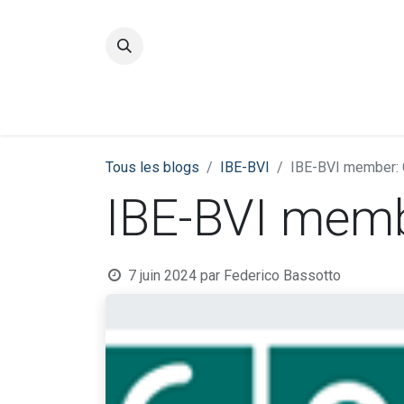
Accueil
Qualité
Groupe
Tous les blogs
​IBE-BVI
IBE-BVI member: 
IBE-BVI memb
7 juin 2024
par
Federico Bassotto