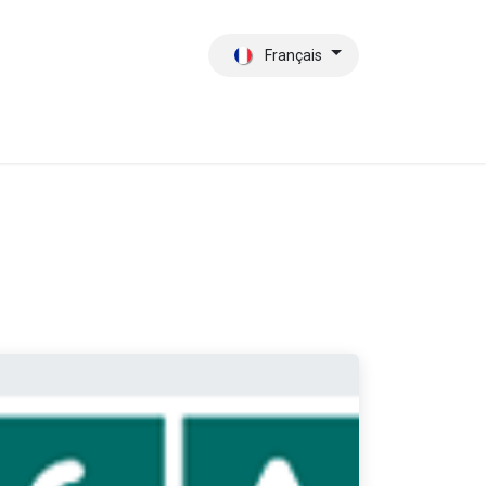
Français
tact
Qui sommes-nous?