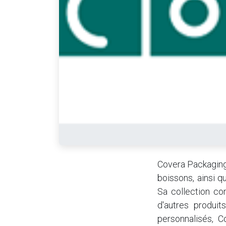
Covera Packaging
boissons, ainsi 
Sa collection co
d'autres produit
personnalisés, 