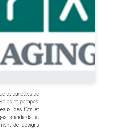
ue et canettes de
ercles et pompes.
eaux, des fûts et
ages standards et
ement de designs