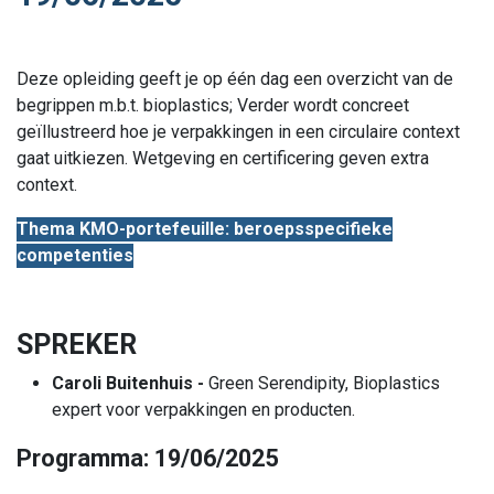
Deze opleiding geeft je op één dag een overzicht van de
begrippen m.b.t. bioplastics; Verder wordt concreet
geïllustreerd hoe je verpakkingen in een circulaire context
gaat uitkiezen. Wetgeving en certificering geven extra
context.
Thema KMO-portefeuille: beroepsspecifieke
competenties
SPREKER
Caroli Buitenhuis -
Green Serendipity, Bioplastics
expert voor verpakkingen en producten.
Programma: 19/06/2025