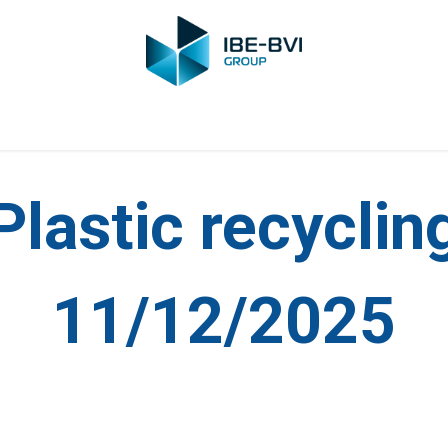
Membres
Nouvelles
Formations
Vidéo
Emplois
Con
Plastic recyclin
11/12/2025