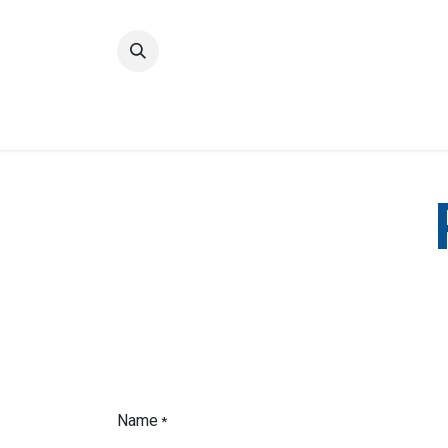
Accueil
Qualité
Groupe
Name
*