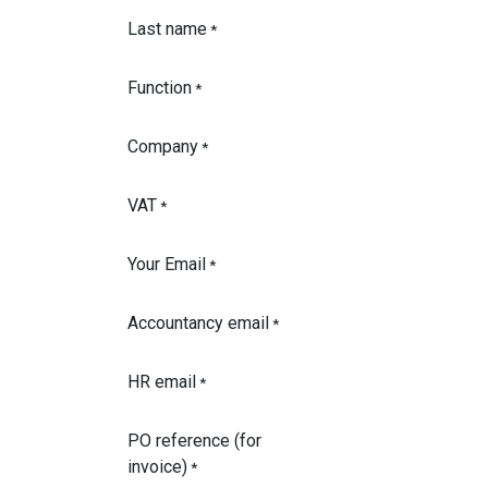
Last name
*
Function
*
Company
*
VAT
*
Your Email
*
Accountancy email
*
HR email
*
PO reference (for
invoice)
*