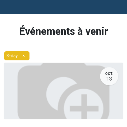
Événements à venir
3-day
×
OCT.
13