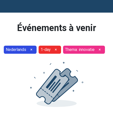
Événements à venir
Nederlands
×
1-day
×
Thema: innovatie
×