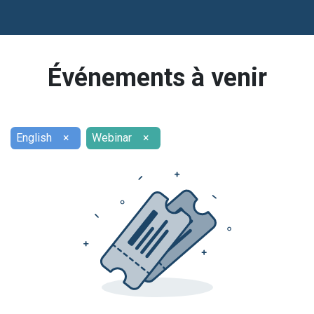
Événements à venir
English
×
Webinar
×