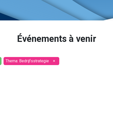
Événements à venir
Thema: Bedrijfsstrategie
×