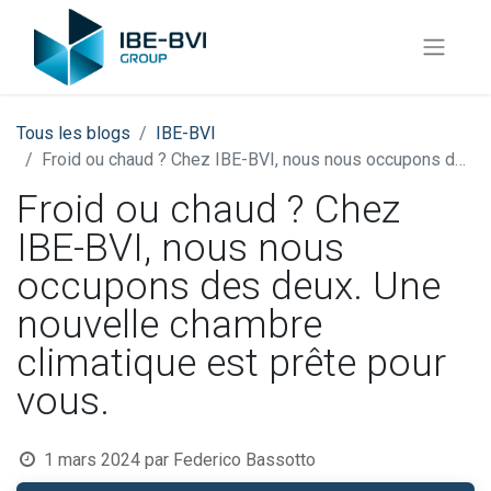
Tous les blogs
​IBE-BVI
Froid ou chaud ? Chez IBE-BVI, nous nous occupons des deux. Une nouvelle chambre climatique est prête pour vous.
Froid ou chaud ? Chez
IBE-BVI, nous nous
occupons des deux. Une
nouvelle chambre
climatique est prête pour
vous.
1 mars 2024
par
Federico Bassotto