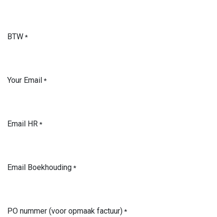
BTW
*
Your Email
*
Email HR
*
Email Boekhouding
*
PO nummer (voor opmaak factuur)
*