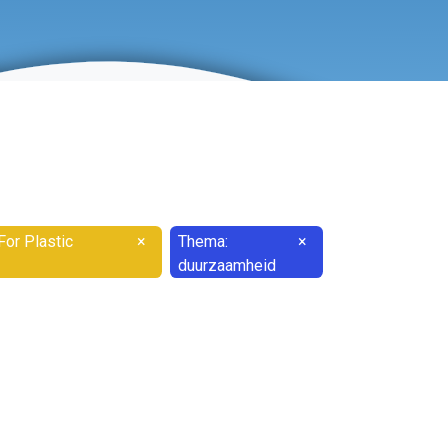
or Plastic
×
Thema:
×
duurzaamheid