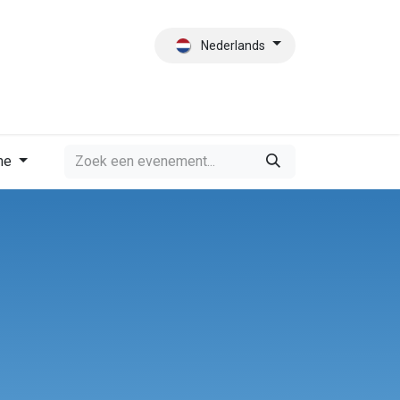
Nederlands
es
Contact
Wie zijn wij?
me