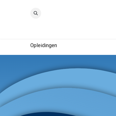
Startpagina
Kwaliteit
IBE
Opleidingen