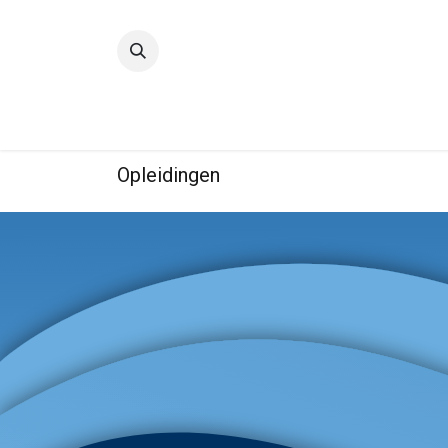
Startpagina
Kwaliteit
IBE
Opleidingen