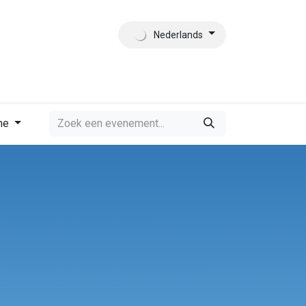
Nederlands
es
Contact
Wie zijn wij?
me