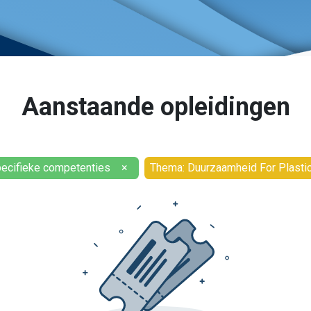
Aanstaande opleidingen
ecifieke competenties
×
Thema: Duurzaamheid For Plasti