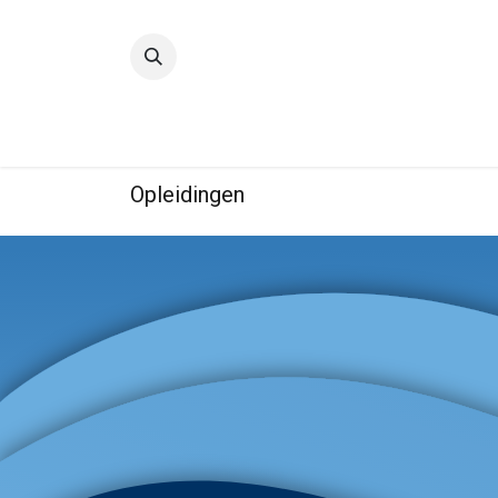
Startpagina
Kwaliteit
IBE
Opleidingen