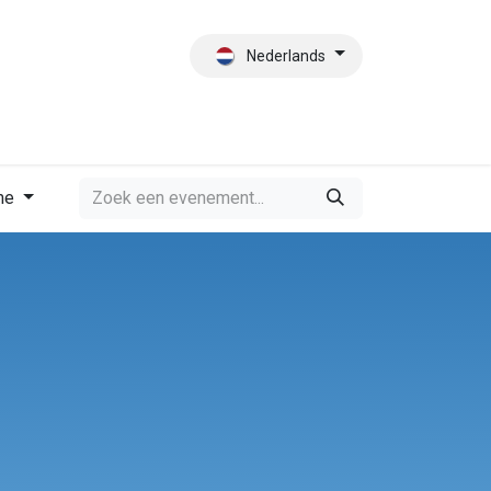
Nederlands
es
Contact
Wie zijn wij?
me