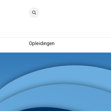
Startpagina
Kwaliteit
IBE
Opleidingen