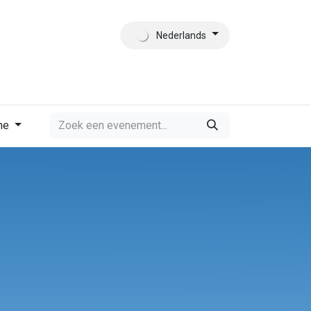
Nederlands
es
Contact
Wie zijn wij?
me