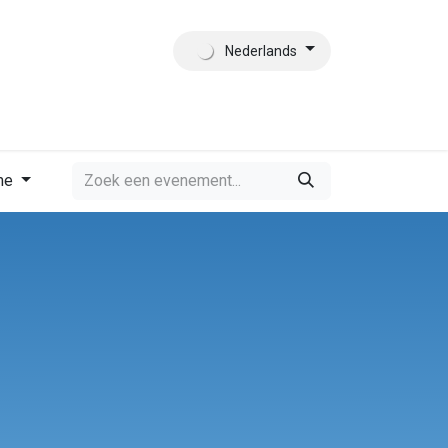
Nederlands
es
Contact
Wie zijn wij?
me