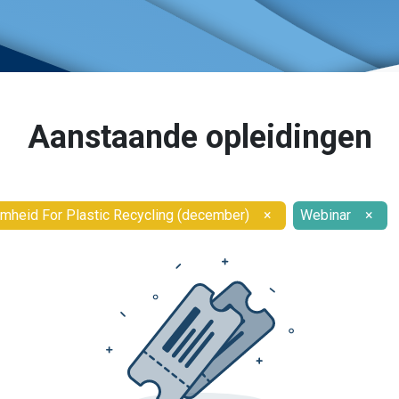
Aanstaande opleidingen
mheid For Plastic Recycling (december)
×
Webinar
×