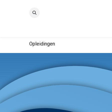
Startpagina
Kwaliteit
IBE
Opleidingen