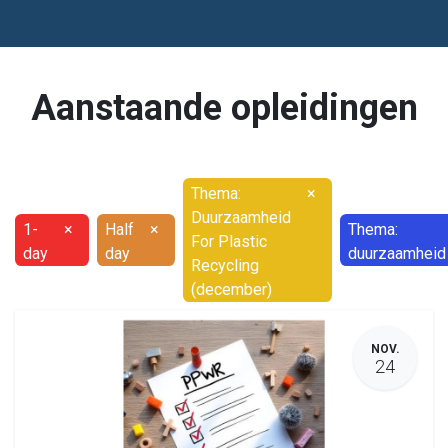
Aanstaande opleidingen
Thema:
×
Duurzaamheid
1-
×
Half
×
Thema:
For Plastic
day
day
duurzaamheid
Recycling
(december)
NOV.
24