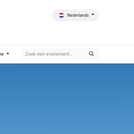
Nederlands
es
Contact
Wie zijn wij?
me