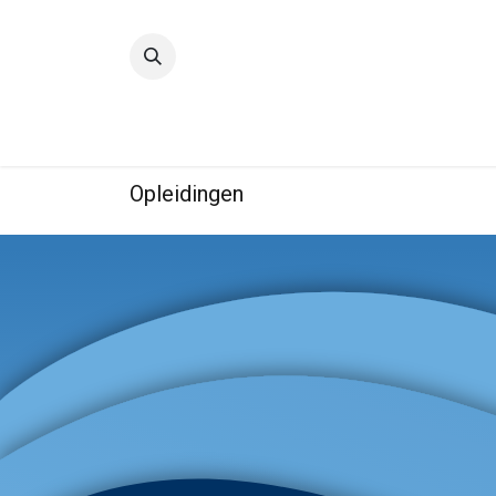
Startpagina
Kwaliteit
IBE
Opleidingen