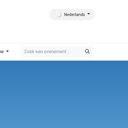
Nederlands
es
Contact
Wie zijn wij?
me