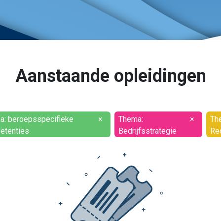
Aanstaande opleidingen
a: beroepsspecifieke
×
Thema:
×
Th
etenties
Bedrijfsstrategie
Re