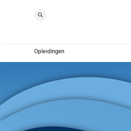
Startpagina
Kwaliteit
IBE
Opleidingen