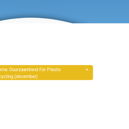
ema: Duurzaamheid For Plastic
×
cycling (december)