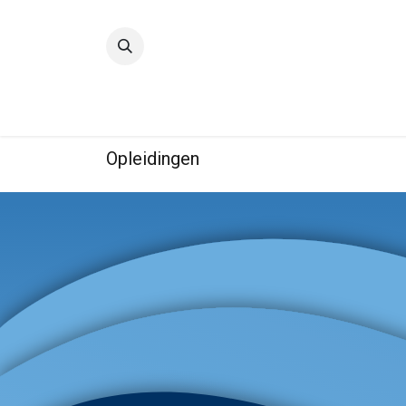
Startpagina
Kwaliteit
IBE
Opleidingen