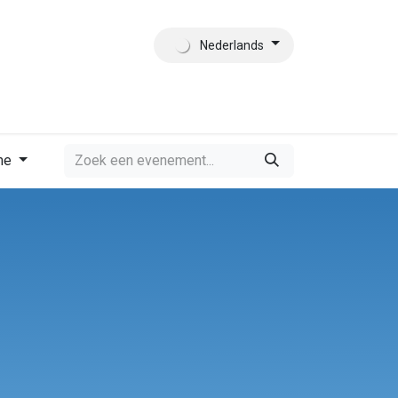
Nederlands
es
Contact
Wie zijn wij?
me