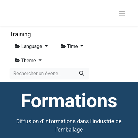
Training
Language
Time
Theme
Formations
Diffusion d'informations dans l'industrie de
l'emballage