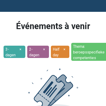
Événements à venir
Thema:
3-
×
2-
×
Half
×
beroepsspecifieke
dagen
dagen
day
competenties