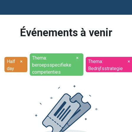
Événements à venir
Thema:
×
Half
×
Thema:
×
beroepsspecifieke
day
Bedrijfsstrategie
competenties