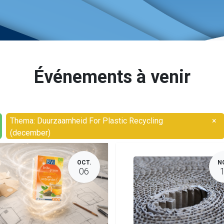
Événements à venir
Thema: Duurzaamheid For Plastic Recycling
×
(december)
OCT.
N
06