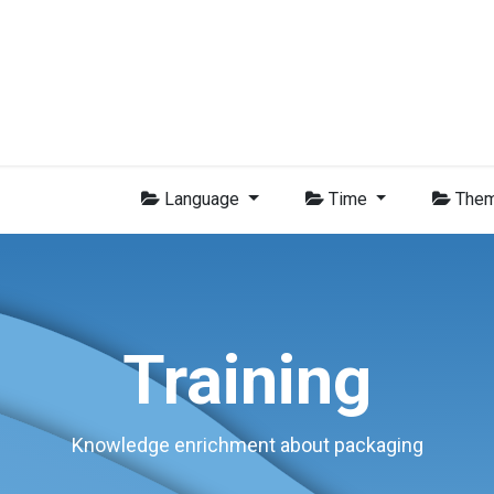
Membres
Nouvelles
Formations
Vidéo
Emplois
Con
Language
Time
The
Training
Knowledge enrichment about packaging