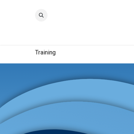
Accueil
Qualité
Groupe
Training