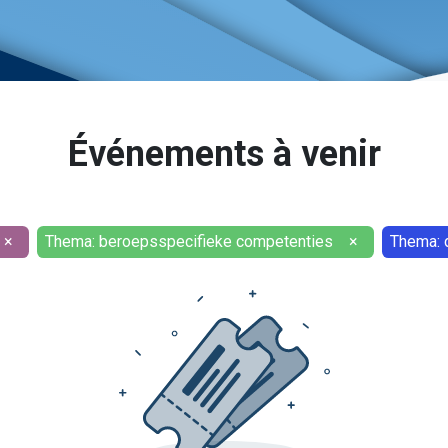
Événements à venir
×
Thema: beroepsspecifieke competenties
×
Thema: 